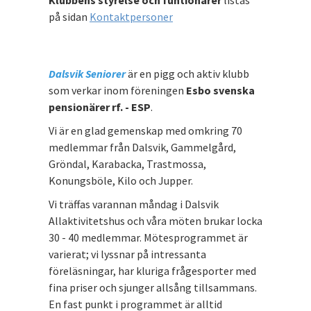
på sidan
Kontaktpersoner
Dalsvik Seniorer
är en pigg och aktiv klubb
som verkar inom föreningen
Esbo svenska
pensionärer rf. - ESP
.
Vi är en glad gemenskap med omkring 70
medlemmar från Dalsvik, Gammelgård,
Gröndal, Karabacka, Trastmossa,
Konungsböle, Kilo och Jupper.
Vi träffas varannan måndag i Dalsvik
Allaktivitetshus och våra möten brukar locka
30 - 40 medlemmar. Mötesprogrammet är
varierat; vi lyssnar på intressanta
föreläsningar, har kluriga frågesporter med
fina priser och sjunger allsång tillsammans.
En fast punkt i programmet är alltid