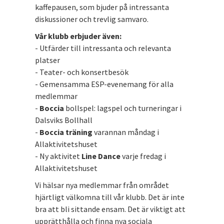
kaffepausen, som bjuder på intressanta
diskussioner och trevlig samvaro.
Vår klubb erbjuder även:
- Utfärder till intressanta och relevanta
platser
- Teater- och konsertbesök
- Gemensamma ESP-evenemang för alla
medlemmar
-
Boccia
bollspel: lagspel och turneringar i
Dalsviks Bollhall
-
Boccia träning
varannan måndag i
Allaktivitetshuset
- Ny aktivitet
Line Dance
varje fredag i
Allaktivitetshuset
Vi hälsar nya medlemmar från området
hjärtligt välkomna till vår klubb. Det är inte
bra att bli sittande ensam. Det är viktigt att
upprätthålla och finna nya sociala