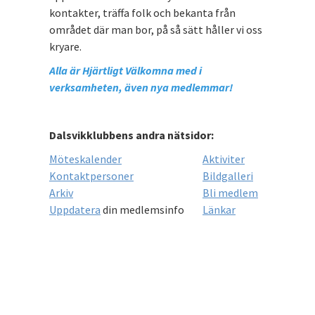
kontakter, träffa folk och bekanta från
området där man bor, på så sätt håller vi oss
kryare.
Alla är Hjärtligt Välkomna med i
verksamheten, även nya medlemmar!
Dalsvikklubbens andra nätsidor:
Möteskalender
Aktiviter
Kontaktpersoner
Bildgalleri
Arkiv
Bli medlem
Uppdatera
din medlemsinfo
Länkar