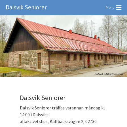
Dalsvik Seniorer
Meny
Dalsvik Seniorer
Dalsvik Seniorer träffas varannan måndag kl
14:00 i Dalsviks
allaktivetshus, Källbäcksvägen 2, 02730